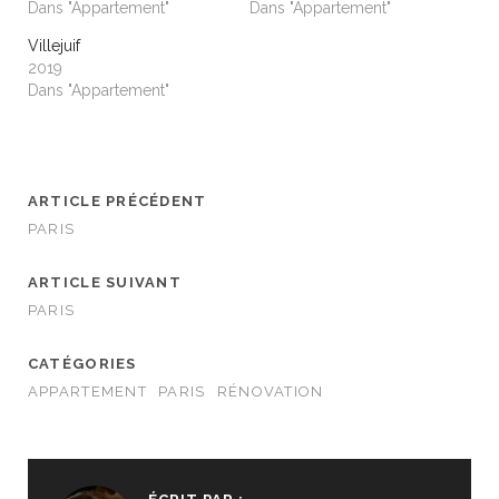
Dans "Appartement"
Dans "Appartement"
Villejuif
2019
Dans "Appartement"
ARTICLE PRÉCÉDENT
PARIS
ARTICLE SUIVANT
PARIS
CATÉGORIES
APPARTEMENT
PARIS
RÉNOVATION